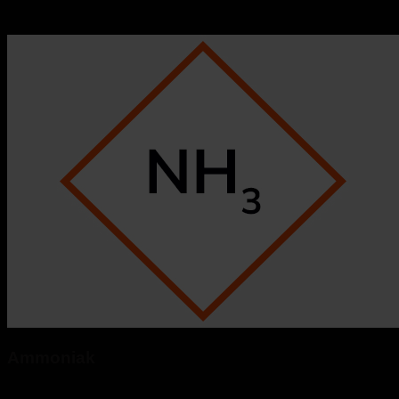
Ammoniak