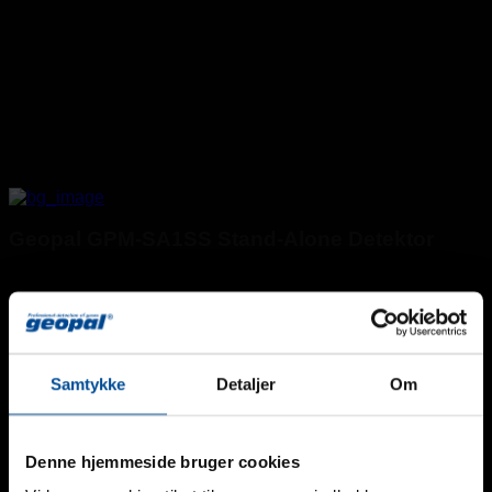
Geopal GPM-SA1SS Stand-Alone Detektor
Samtykke
Detaljer
Om
Denne hjemmeside bruger cookies