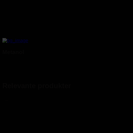
Metanol
Relevante produkter
_