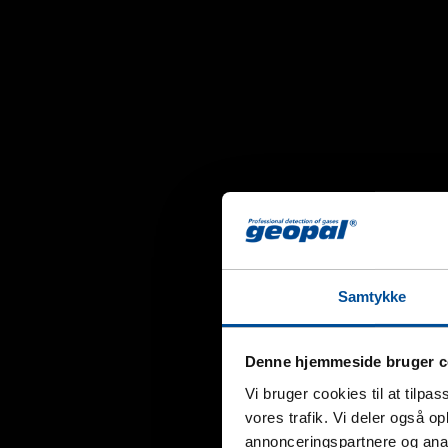
Samtykke
Denne hjemmeside bruger c
Vi bruger cookies til at tilpas
vores trafik. Vi deler også 
annonceringspartnere og anal