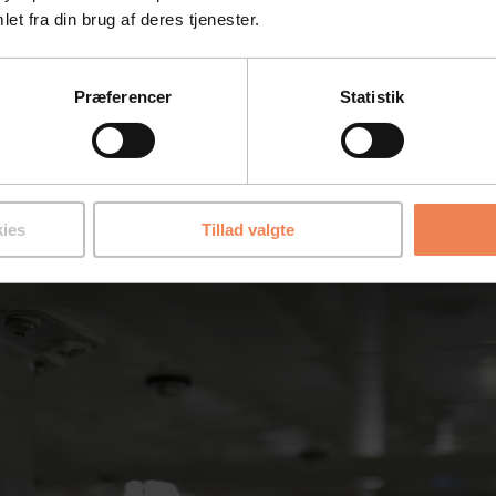
et fra din brug af deres tjenester.
Præferencer
Statistik
ies
Tillad valgte