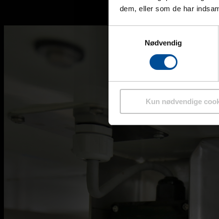
dem, eller som de har indsaml
Samtykkevalg
Nødvendig
Kun nødvendige cook