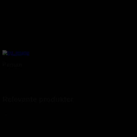
Pentan
Relevante produkter
_