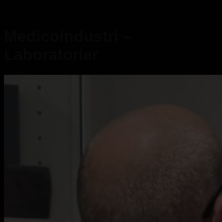
Medicoindustri –
Laboratorier