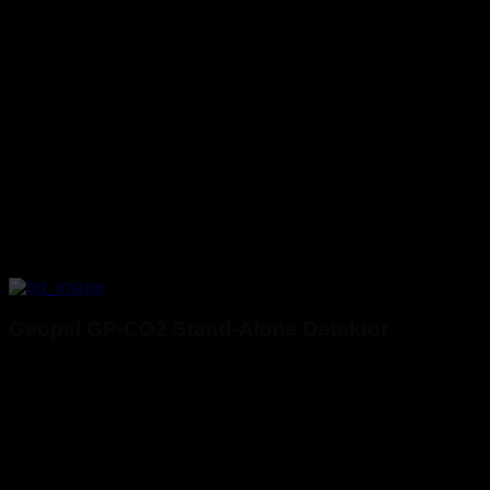
Geopal GP-CO2 Stand-Alone Detektor