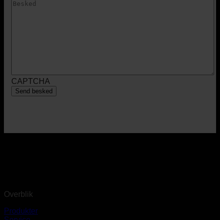
CAPTCHA
Overblik
Produkter
Service