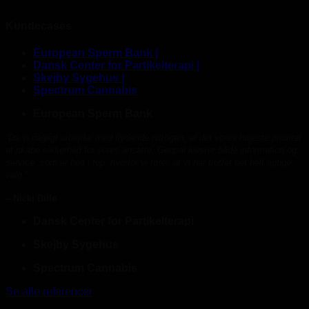
Kundecases
European Sperm Bank |
Dansk Center for Partikelterapi |
Skejby Sygehus |
Spectrum Cannabis
European Sperm Bank
“Da vi dagligt arbejder med flydende nitrogen, er det vores højeste prioritet
at skabe sikkerhed for vores ansatte. Geopal leverer både information og
service, som er helt i top, hvorfor vi føler, at vi har truffet det helt rigtige
valg.”
– Nicki Bille
Dansk Center for Partikelterapi
Skejby Sygehus
Spectrum Cannabis
Se alle referencer