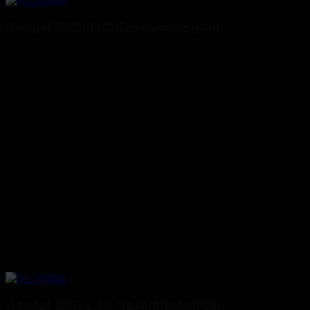
Geopal GJD-04C Gasalarmcentral
Geopal GJD-L3C Gasalarmcentral