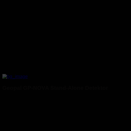
Geopal GP-NOVA Stand-Alone Detektor