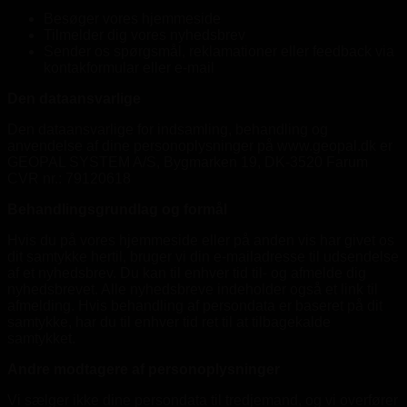
Besøger vores hjemmeside
Tilmelder dig vores nyhedsbrev
Sender os spørgsmål, reklamationer eller feedback via
kontakformular eller e-mail
Den dataansvarlige
Den dataansvarlige for indsamling, behandling og
anvendelse af dine personoplysninger på www.geopal.dk er
GEOPAL SYSTEM A/S, Bygmarken 19, DK-3520 Farum
CVR nr.: 79120618
Behandlingsgrundlag og formål
Hvis du på vores hjemmeside eller på anden vis har givet os
dit samtykke hertil, bruger vi din e-mailadresse til udsendelse
af et nyhedsbrev. Du kan til enhver tid til- og afmelde dig
nyhedsbrevet. Alle nyhedsbreve indeholder også et link til
afmelding. Hvis behandling af persondata er baseret på dit
samtykke, har du til enhver tid ret til at tilbagekalde
samtykket.
Andre modtagere af personoplysninger
Vi sælger ikke dine persondata til tredjemand, og vi overfører