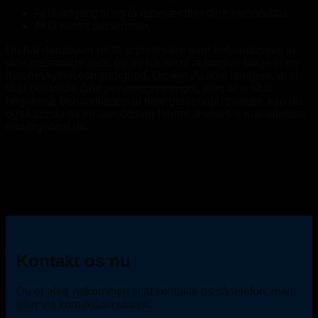
At få adgang til og få rettet/ændret dine persondata
At få slettet persondata
Du har derudover ret til at protestere over behandlingen af
dine personlige data, og du har ret til at indgive klage til en
databeskyttelsesmyndighed. Ønsker du ikke længere, at vi
skal behandle dine personoplysninger, eller at vi skal
begrænse behandlingen af dine personoplysninger, kan du
også sende os en anmodning herom til vores e-mailadresse
info@geopal.dk.
Kontakt os nu
Du er altid velkommen til at kontakte os på telefon, mail
eller via kontaktformularen.