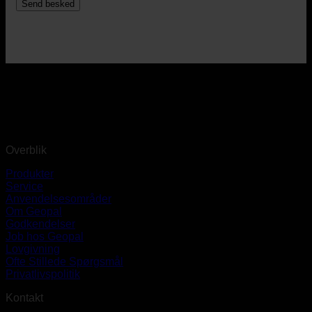
Overblik
Produkter
Service
Anvendelsesområder
Om Geopal
Godkendelser
Job hos Geopal
Lovgivning
Ofte Stillede Spørgsmål
Privatlivspolitik
Kontakt