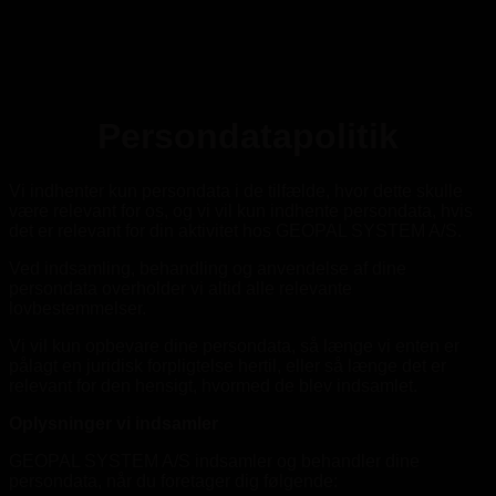
Persondatapolitik
Vi indhenter kun persondata i de tilfælde, hvor dette skulle
være relevant for os, og vi vil kun indhente persondata, hvis
det er relevant for din aktivitet hos GEOPAL SYSTEM A/S.
Ved indsamling, behandling og anvendelse af dine
persondata overholder vi altid alle relevante
lovbestemmelser.
Vi vil kun opbevare dine persondata, så længe vi enten er
pålagt en juridisk forpligtelse hertil, eller så længe det er
relevant for den hensigt, hvormed de blev indsamlet.
Oplysninger vi indsamler
GEOPAL SYSTEM A/S indsamler og behandler dine
persondata, når du foretager dig følgende: