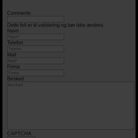
Comments
Dette felt er til validering og bør ikke ændres.
Navn
Telefon
Mail
Firma
Besked
CAPTCHA