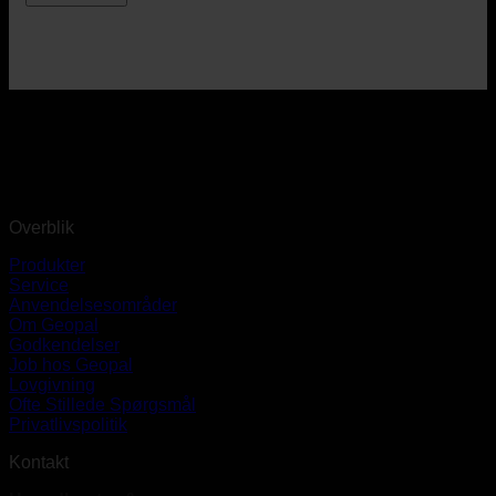
Overblik
Produkter
Service
Anvendelsesområder
Om Geopal
Godkendelser
Job hos Geopal
Lovgivning
Ofte Stillede Spørgsmål
Privatlivspolitik
Kontakt