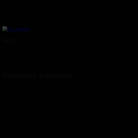
NOx
Relevante produkter