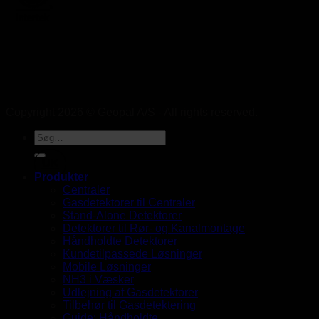
Copyright 2026 © Geopal A/S - All rights reserved.
UK
Produkter
Centraler
Gasdetektorer til Centraler
Stand-Alone Detektorer
Detektorer til Rør- og Kanalmontage
Håndholdte Detektorer
Kundetilpassede Løsninger
Mobile Løsninger
NH3 i Væsker
Udlejning af Gasdetektorer
Tilbehør til Gasdetektering
Guide: Håndholdte