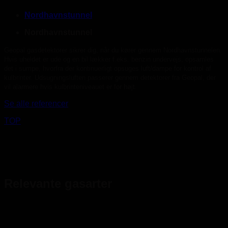
Nordhavnstunnel
Nordhavnstunnel
Geopal gasdetektorer sikrer dig, når du kører gennem Nordhavnstunnelen.
Hvis uheldet er ude og en bil lækker f.eks. benzin undervejs, opsamles
det i sumpe, hvorfra der kontinuerligt opsuges luft/dampe for kontrol af
kulbrinter.
Udsugningsluften passerer gennem detektorer fra Geopal, der
vil alarmere hvis kulbrinteniveauet er for højt.
Se alle referencer
TOP
Relevante gasarter