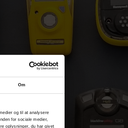
Om
 medier og til at analysere
nden for sociale medier,
e oplysninger, du har givet