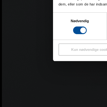
dem, eller som de har indsaml
Samtykkevalg
Nødvendig
Kun nødvendige cook