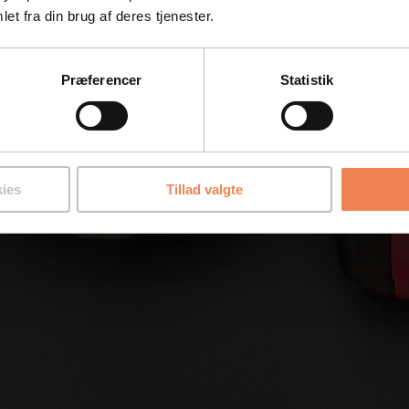
et fra din brug af deres tjenester.
Præferencer
Statistik
ies
Tillad valgte