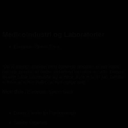
Medicoindustri og Laboratorier
European Sperm Bank
“Da vi dagligt arbejder med flydende nitrogen, er det vores
højeste prioritet at skabe sikkerhed for vores ansatte. Geopal
leverer både information og service, som er helt i top, hvorfor
vi føler, at vi har truffet det helt rigtige valg.”
Nicki Bille
/
European Sperm Bank
Dansk Center for Partikelterapi
Skejby Sygehus