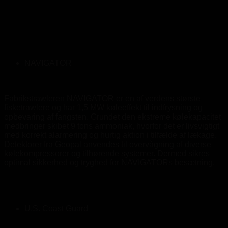
NAVIGATOR
Fabrikstrawleren NAVIGATOR er en af verdens største
fisketrawlere og har 1,5 MW køleeffekt til indfrysning og
opbevaring af fangsten. Grundet den ekstreme kølekapacitet
medbringer skibet 9 tons ammoniak, hvorfor det er livsvigtigt
med korrekt alarmering og hurtig aktion i tilfælde af lækage.
Detektorer fra Geopal anvendes til overvågning af diverse
kølekompressorer og tilhørende systemer. Dermed sikres
optimal sikkerhed og tryghed for NAVIGATORs besætning.
U.S. Coast Guard