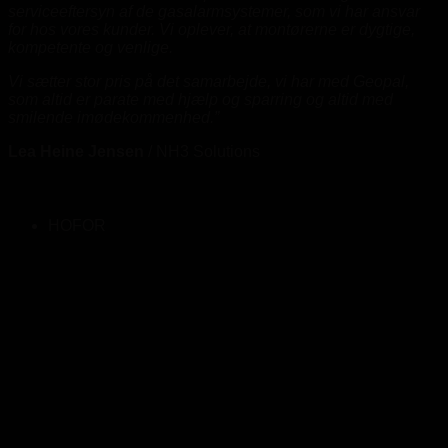
serviceeftersyn af de gasalarmsystemer, som vi har ansvar
for hos vores kunder. Vi oplever, at montørerne er dygtige,
kompetente og venlige.
Vi sætter stor pris på det samarbejde, vi har med Geopal,
som altid er parate med hjælp og sparring og altid med
smilende imødekommenhed.”
Lea Heine Jensen
/
NH3 Solutions
HOFOR