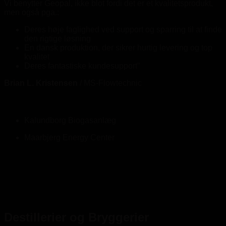
Vi benytter Geopal, ikke blot fordi det er et kvalitetsprodukt,
men også pga.:
Deres høje faglighed ved support og sparring til at finde
den rigtige løsning
En dansk produktion, der sikrer hurtig levering og top
kvalitet
Deres fantastiske kundesupport”
Brian L. Kristensen
/
MS-Flowtechnic
Kalundborg Biogasanlæg
Maarbjerg Energy Center
Destillerier og Bryggerier