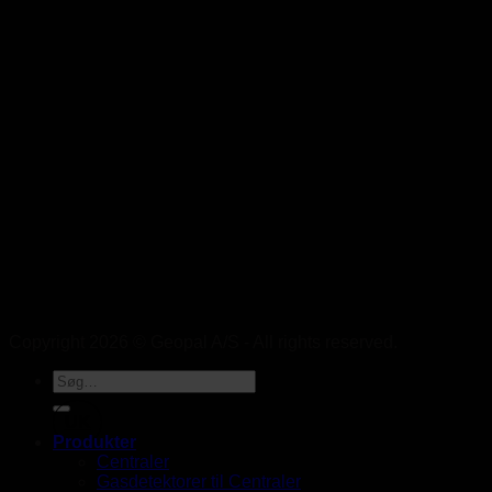
Copyright 2026 © Geopal A/S - All rights reserved.
UK
Produkter
Centraler
Gasdetektorer til Centraler