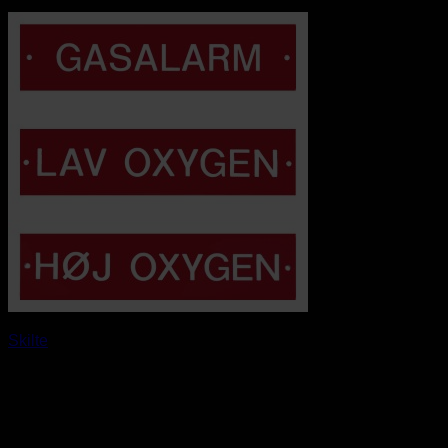
Skilte