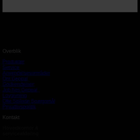
Overblik
Produkter
Service
Anvendelsesområder
Om Geopal
Godkendelser
Job hos Geopal
Lovgivning
Ofte Stillede Spørgsmål
Privatlivspolitik
Kontakt
Hovedkontor &
serviceafdeling