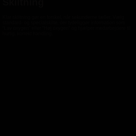
Skiltning
Klar skiltning gør en forskel, når sekunderne tæller. Vælg
standard- og specialskilte, der tydeliggør information som
“Lav oxygen” eller “Høj oxygen” og hjælper medarbejdere til
hurtig, korrekt handling.