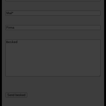
Mail
Firma
Besked
CAPTCHA