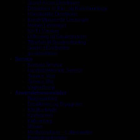
Stand-Alone Detektorer
Detektorer til Rør- og Kanalmontage
Håndholdte Detektorer
Kundetilpassede Løsninger
Mobile Løsninger
NH3 i Væsker
Udlejning af Gasdetektorer
Tilbehør til Gasdetektering
Guide: Håndholdte
gasdetektorer
Service
Kontakt Service
Landsdækkende Service
Service Vest
Service Øst
Vagtordning
Anvendelsesområder
Biogasanlæg
Destillerier og Bryggerier
Kloakarbejde
Kraftværker
Køleanlæg
Marine
Medicoindustri – Laboratorier
Parkeringskældre