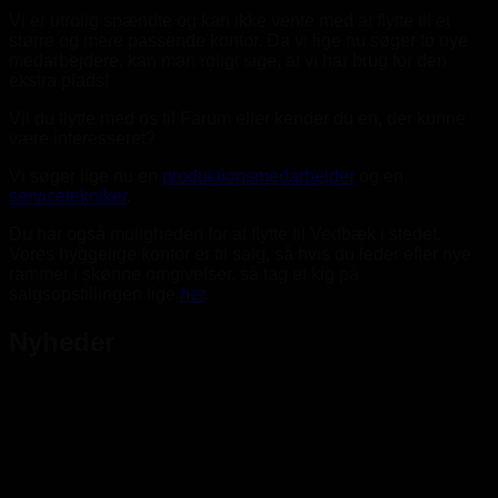
Vi er utrolig spændte og kan ikke vente med at flytte til et
større og mere passende kontor. Da vi lige nu søger to nye
medarbejdere, kan man roligt sige, at vi har brug for den
ekstra plads!
Vil du flytte med os til Farum eller kender du en, der kunne
være interesseret?
Vi søger lige nu en
produktionsmedarbejder
og en
servicetekniker
.
Du har også muligheden for at flytte til Vedbæk i stedet.
Vores hyggelige kontor er til salg, så hvis du leder efter nye
rammer i skønne omgivelser, så tag et kig på
salgsopstillingen lige
her
.
Nyheder