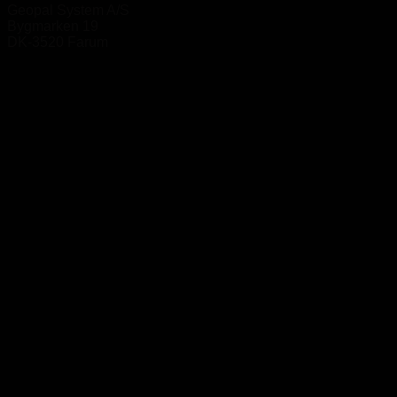
Geopal System A/S
Bygmarken 19
DK-3520 Farum