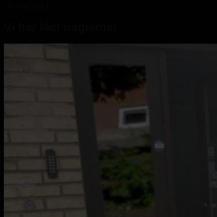
10. maj 2023
Vi har fået nøglerne!