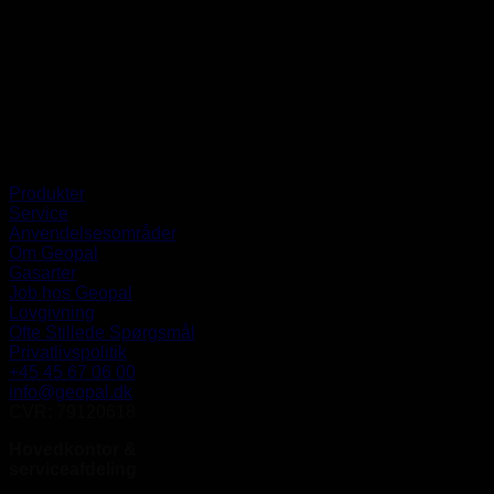
Produkter
Service
Anvendelsesområder
Om Geopal
Gasarter
Job hos Geopal
Lovgivning
Ofte Stillede Spørgsmål
Privatlivspolitik
+45 45 67 06 00
info@geopal.dk
CVR: 79120618
Hovedkontor &
serviceafdeling