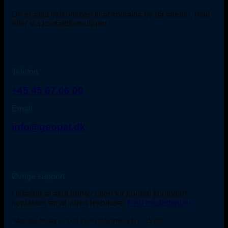
Du er altid velkommen til at kontakte os på telefon, mail
eller via kontaktformularen.
Telefon
+45 45 67 06 00
Email
info@geopal.dk
Øvrige support
I tilfælde af akut behov uden for normal kontortid*
kontaktes én af vores teknikere:
Find medarbejder
*Mandag-fredag kl. 8:00-16:00 (dog fredag til kl. 15:00).