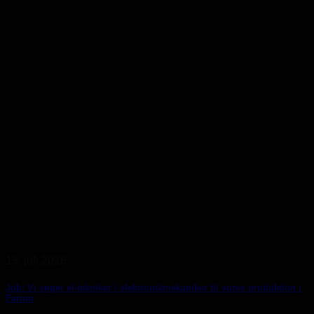
13. juli 2026
Job: Vi søger el-tekniker / elektronikmekaniker til vores produktion i
Farum