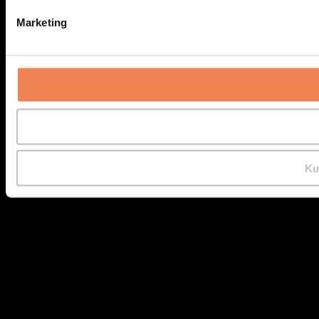
Marketing
Ku