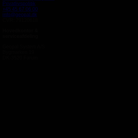
Privatlivspolitik
+45 45 67 06 00
info@geopal.dk
CVR: 79120618
Hovedkontor &
serviceafdeling
Geopal System A/S
Bygmarken 19
DK-3520 Farum