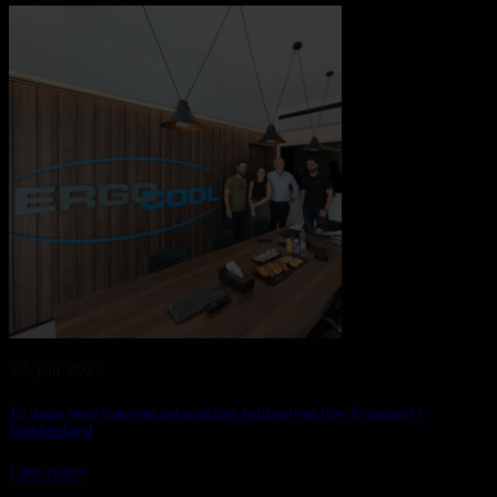
14. juli 2026
To dage med træning og praktisk kalibrering hos Ergocool i
Grækenland
Læs mere