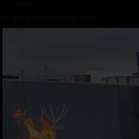
18. november 2022
Vi går gennem ild og vand