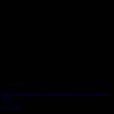
13. juli 2026
Job: Vi søger el-tekniker / elektronikmekaniker til vores produktion i
Farum
Læs mere