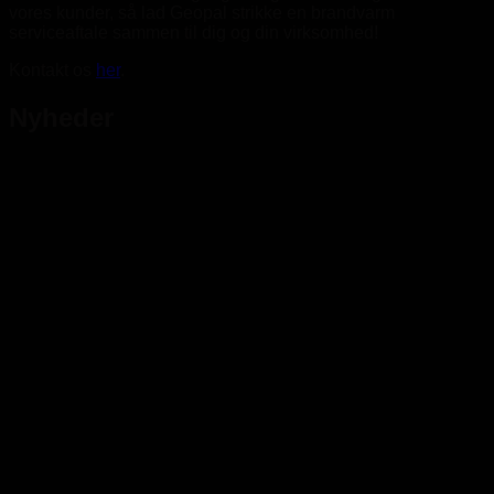
vores kunder, så lad Geopal strikke en brandvarm
serviceaftale sammen til dig og din virksomhed!
Kontakt os
her
.
Nyheder