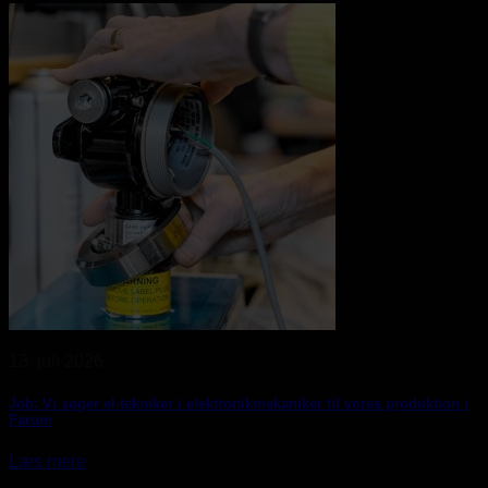
13. juli 2026
Job: Vi søger el-tekniker / elektronikmekaniker til vores produktion i
Farum
Læs mere