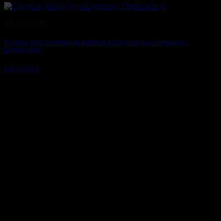
14. juli 2026
To dage med træning og praktisk kalibrering hos Ergocool i
Grækenland
Læs mere