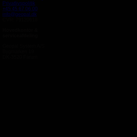
Privatlivspolitik
+45 45 67 06 00
info@geopal.dk
CVR: 79120618
Hovedkontor &
serviceafdeling
Geopal System A/S
Bygmarken 19
DK-3520 Farum