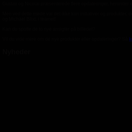
Gustav og Nicolai præsenterede flere opdateringer, herunde
Men ved dette møde var det ikke kun initiativer og produkter, d
og Michael Blixt, i teamet!
Kan du spotte de to nye ansigter på billedet?
Vil du vide mere om de nye produkter eller opdateringer? Så
k
Nyheder