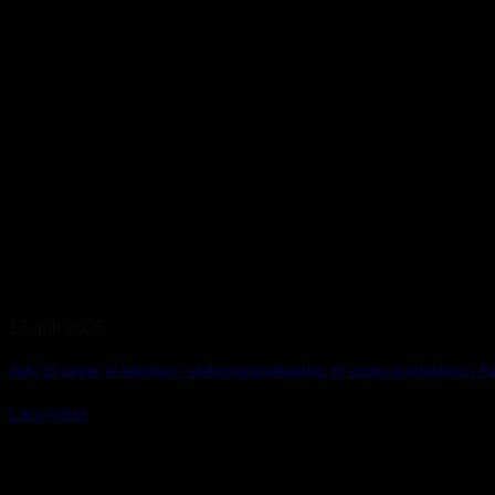
13. juli 2026
Job: Vi søger el-tekniker / elektronikmekaniker til vores produktion i 
Læs mere