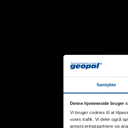
Samtykke
Denne hjemmeside bruger c
Vi bruger cookies til at tilpas
vores trafik. Vi deler også 
annonceringspartnere og anal