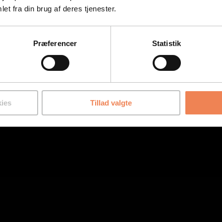
et fra din brug af deres tjenester.
Præferencer
Statistik
ies
Tillad valgte