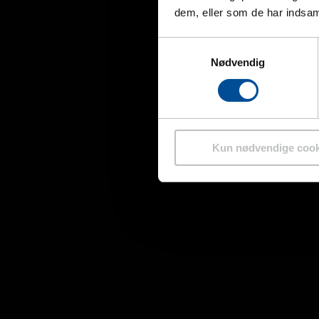
dem, eller som de har indsaml
Samtykkevalg
Nødvendig
Kun nødvendige cook