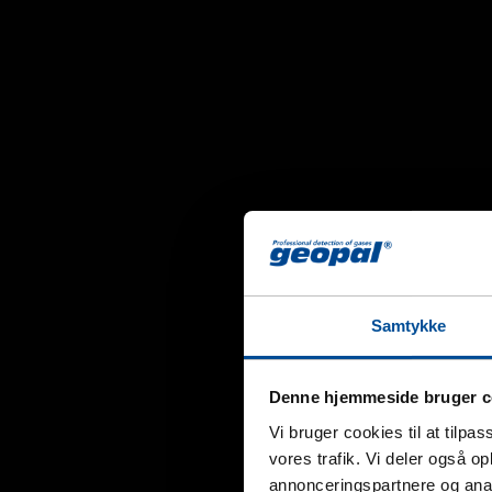
Samtykke
Denne hjemmeside bruger c
Vi bruger cookies til at tilpas
vores trafik. Vi deler også 
annonceringspartnere og anal