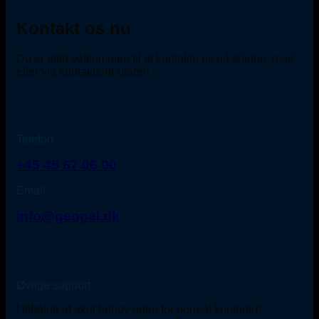
Kontakt os nu
Du er altid velkommen til at kontakte os på telefon, mail
eller via kontaktformularen.
Telefon
+45 45 67 06 00
Email
info@geopal.dk
Øvrige support
I tilfælde af akut behov uden for normal kontortid*