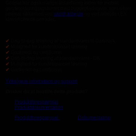
Geopal har også mange års erfaring inden for mobile
gasdetekteringssystemer med byggepladstavle, som sikrer
optimal sikkerhed ved
varmt arbejde
og ved arbejde i EX
klassificerede områder.
✔
Dag-til-dag levering af standardvarer til Danmark
✔
Mulighed for kundetilpasset løsning
✔
Godkendt og certificeret
✔
Dag-til-dag levering af standardvarer - DK
✔
Mulighed for kundetilpasset løsning
✔
Godkendt og certificeret
Yderligere information og support
Ønsker du at bestille dette produkt?
Produktforespørgsel
Produktdokumentation
Produktforespørgsel
Dokumentation