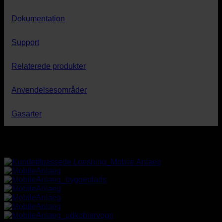
Dokumentation
Support
Relaterede produkter
Anvendelsesområder
Gasarter
_