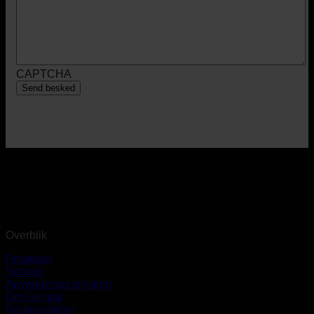
CAPTCHA
Overblik
Produkter
Service
Anvendelsesområder
Om Geopal
Godkendelser