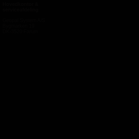
Hovedkontor &
serviceafdeling
Geopal System A/S
Bygmarken 19
DK-3520 Farum