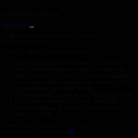
Produktinformation
Beskrivelse
Vi tilbyder kundetilpasset løsninger inden for
mobilgasdetektering.
Eksempler på nogle af vores løsninger:
Aspirationssystem for kontinuerlig måling af
eksplosive og brandbare gasser i brønde og
andre steder, der er vanskelige at få adgang til
Mobile gasdetekteringssystemer med et antal
gasdetektorer (godkendt til zone 1)
Mobile gasalarmsystemer med byggepladstavle
Enhed med 4 detektorer. Brede gummihjul og
robust frontplade er med til at gøre enheden
sikker og stabil
Se flere af vores kundetilpassede mobile løsninger i
nedenstående datablad samt
her
.