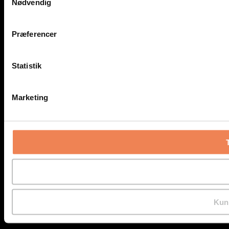
Nødvendig
Præferencer
Statistik
Marketing
Kun