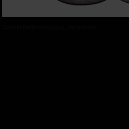
Geopal Kalibreringsgas, høj volume