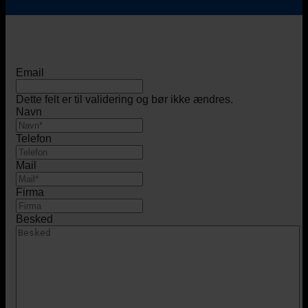
Email
Dette felt er til validering og bør ikke ændres.
Navn
Telefon
Mail
Firma
Besked