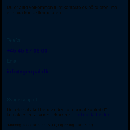
Du er altid velkommen til at kontakte os på telefon, mail
eller via kontaktformularen.
Telefon
+45 45 67 06 00
Email
info@geopal.dk
Øvrige support
I tilfælde af akut behov uden for normal kontortid*
kontaktes én af vores teknikere:
Find medarbejder
*Mandag-fredag kl. 8:00-16:00 (dog fredag til kl. 15:00).