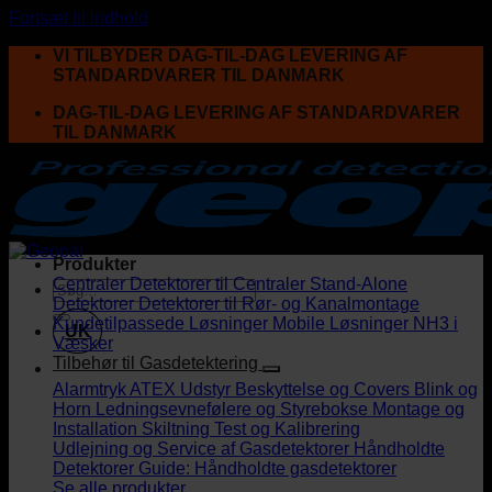
Fortsæt til indhold
VI TILBYDER DAG-TIL-DAG LEVERING AF
STANDARDVARER TIL DANMARK
DAG-TIL-DAG LEVERING AF STANDARDVARER
TIL DANMARK
Produkter
Centraler
Detektorer til Centraler
Stand-Alone
Detektorer
Detektorer til Rør- og Kanalmontage
Kundetilpassede Løsninger
Mobile Løsninger
NH3 i
UK
Væsker
Tilbehør til Gasdetektering
Alarmtryk
ATEX Udstyr
Beskyttelse og Covers
Blink og
Horn
Ledningsevnefølere og Styrebokse
Montage og
Installation
Skiltning
Test og Kalibrering
Udlejning og Service af Gasdetektorer
Håndholdte
Detektorer
Guide: Håndholdte gasdetektorer
Se alle produkter