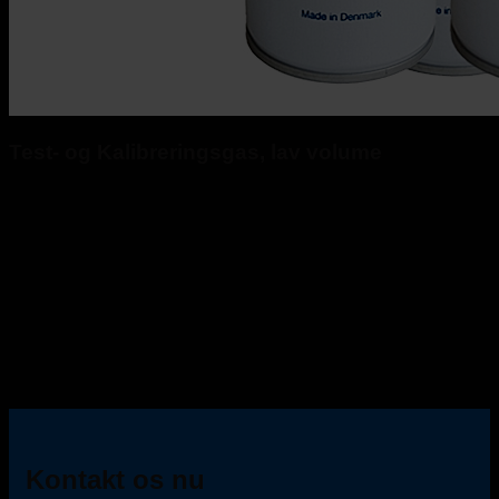
Test- og Kalibreringsgas, lav volume
Kontakt os nu