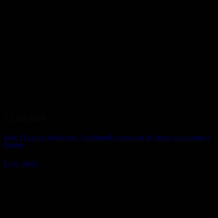
13. juli 2026
Job: Vi søger el-tekniker / elektronikmekaniker til vores produktion i
Farum
Læs mere