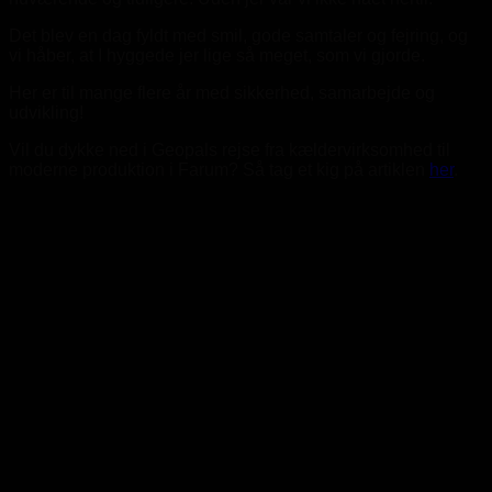
Det blev en dag fyldt med smil, gode samtaler og fejring, og
vi håber, at I hyggede jer lige så meget, som vi gjorde.
Her er til mange flere år med sikkerhed, samarbejde og
udvikling!
Vil du dykke ned i Geopals rejse fra kældervirksomhed til
moderne produktion i Farum? Så tag et kig på artiklen
her
.