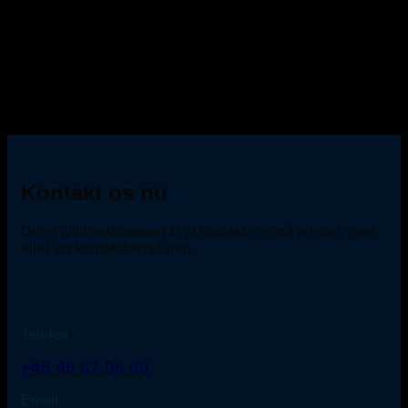
Kontakt os nu
Du er altid velkommen til at kontakte os på telefon, mail
eller via kontaktformularen.
Telefon
+45 45 67 06 00
Email