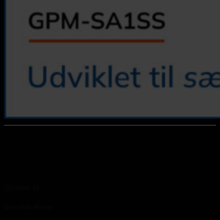
Skrevet af
Christian Møller