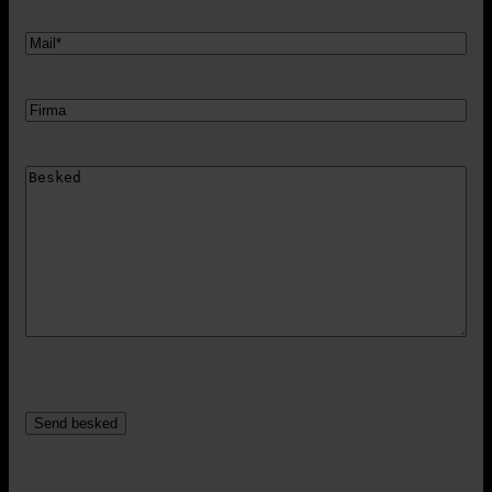
Mail
Firma
Besked
CAPTCHA