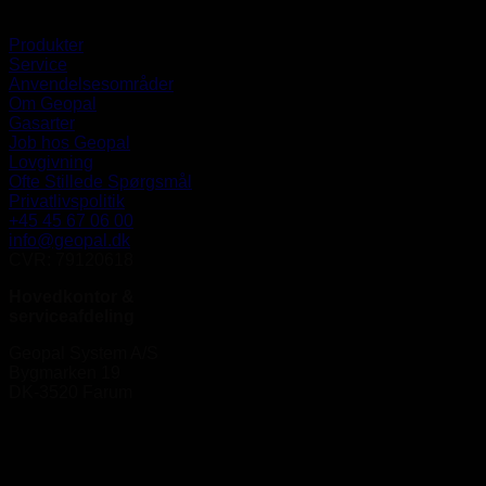
Produkter
Service
Anvendelsesområder
Om Geopal
Gasarter
Job hos Geopal
Lovgivning
Ofte Stillede Spørgsmål
Privatlivspolitik
+45 45 67 06 00
info@geopal.dk
CVR: 79120618
Hovedkontor &
serviceafdeling
Geopal System A/S
Bygmarken 19
DK-3520 Farum