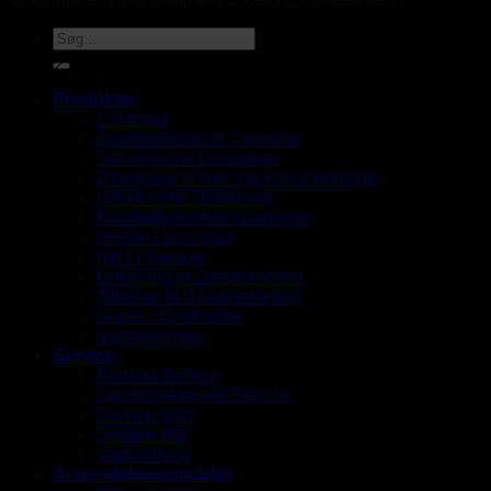
UK
Produkter
Centraler
Gasdetektorer til Centraler
Stand-Alone Detektorer
Detektorer til Rør- og Kanalmontage
Håndholdte Detektorer
Kundetilpassede Løsninger
Mobile Løsninger
NH3 i Væsker
Udlejning af Gasdetektorer
Tilbehør til Gasdetektering
Guide: Håndholdte
gasdetektorer
Service
Kontakt Service
Landsdækkende Service
Service Vest
Service Øst
Vagtordning
Anvendelsesområder