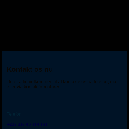
Kontakt os nu
Du er altid velkommen til at kontakte os på telefon, mail
eller via kontaktformularen.
Telefon
+45 45 67 06 00