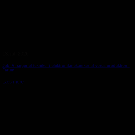
13. juli 2026
Job: Vi søger el-tekniker / elektronikmekaniker til vores produktion i
Farum
Læs mere