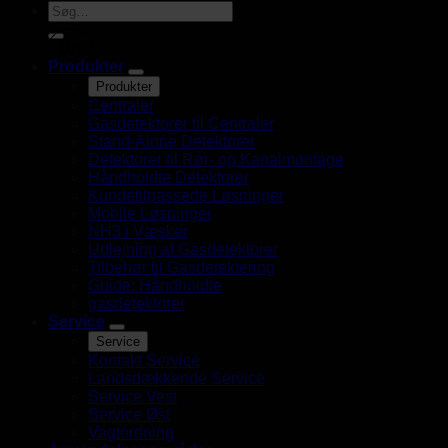
UK
Produkter
Produkter
Centraler
Gasdetektorer til Centraler
Stand-Alone Detektorer
Detektorer til Rør- og Kanalmontage
Håndholdte Detektorer
Kundetilpassede Løsninger
Mobile Løsninger
NH3 i Væsker
Udlejning af Gasdetektorer
Tilbehør til Gasdetektering
Guide: Håndholdte
gasdetektorer
Service
Service
Kontakt Service
Landsdækkende Service
Service Vest
Service Øst
Vagtordning