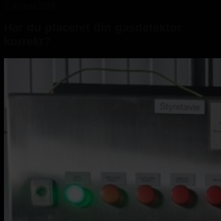
1. august 2024
Har du placeret din gasdetektor
korrekt?