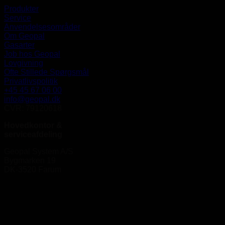
Produkter
Service
Anvendelsesområder
Om Geopal
Gasarter
Job hos Geopal
Lovgivning
Ofte Stillede Spørgsmål
Privatlivspolitik
+45 45 67 06 00
info@geopal.dk
CVR: 79120618
Hovedkontor &
serviceafdeling
Geopal System A/S
Bygmarken 19
DK-3520 Farum