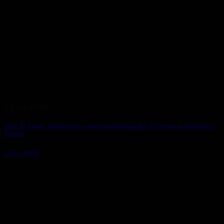
13. juli 2026
Job: Vi søger el-tekniker / elektronikmekaniker til vores produktion i
Farum
Læs mere