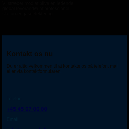
Vi stræber mod at blive en ledende
global leverandør af professionel
stationær gasdetektering
Kontakt os nu
Du er altid velkommen til at kontakte os på telefon, mail
eller via kontaktformularen.
Telefon
+45 45 67 06 00
Email