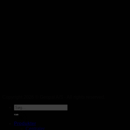
Copyright 2026 © Geopal A/S - All rights reserved.
UK
Produkter
Centraler