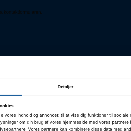
via kontaktformularen.
Detaljer
ookies
 af vores teknikere:
Find medarbejder
se vores indhold og annoncer, til at vise dig funktioner til sociale
oplysninger om din brug af vores hjemmeside med vores partnere i
ysepartnere. Vores partnere kan kombinere disse data med andr