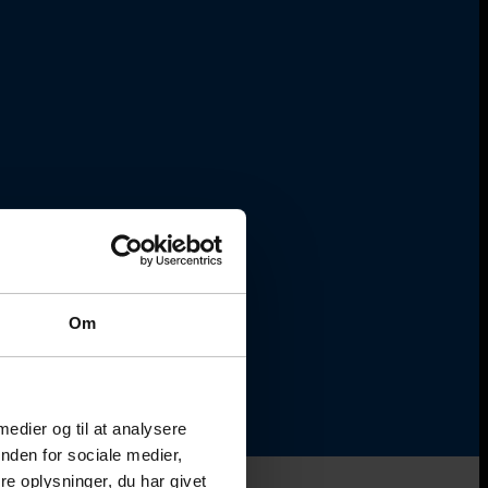
Om
 medier og til at analysere
nden for sociale medier,
e oplysninger, du har givet