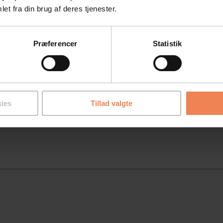
et fra din brug af deres tjenester.
Telefon
Præferencer
Statistik
Firma
ies
Tillad valgte