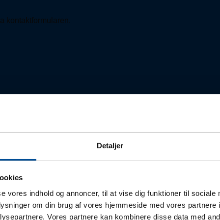
via kontaktformularen.
Detaljer
ookies
 af vores teknikere:
Find medarbejder
se vores indhold og annoncer, til at vise dig funktioner til sociale
oplysninger om din brug af vores hjemmeside med vores partnere i
ysepartnere. Vores partnere kan kombinere disse data med andr