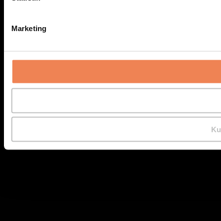
Marketing
Ku