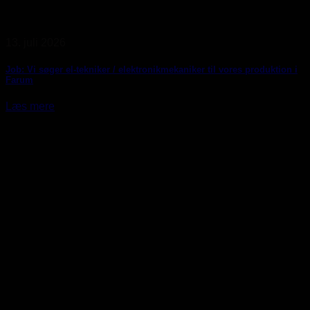
13. juli 2026
Job: Vi søger el-tekniker / elektronikmekaniker til vores produktion i
Farum
Læs mere