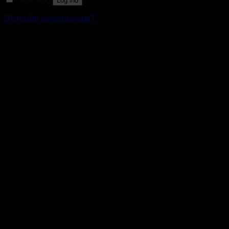
Log ind
Mistet din adgangskode?