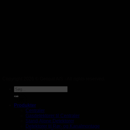
Copyright 2026 © Geopal A/S - All rights reserved.
UK
Produkter
Centraler
Gasdetektorer til Centraler
Stand-Alone Detektorer
Detektorer til Rør- og Kanalmontage