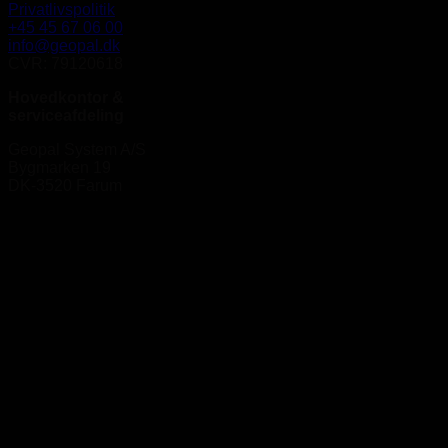
Privatlivspolitik
+45 45 67 06 00
info@geopal.dk
CVR: 79120618
Hovedkontor &
serviceafdeling
Geopal System A/S
Bygmarken 19
DK-3520 Farum