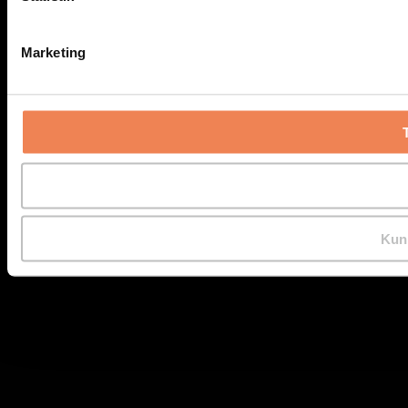
Marketing
Kun