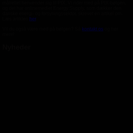
målrettet henvender sig til PtX. Vi rider med på PtX-bølgen,
og det har onlinemediet Energy Supply, som dækker den
danske energi- og forsyningssektor, skrevet en artikel om.
Læs artiklen
her
.
Vil du også være med på bølgen? Så
kontakt os
og hør
mere!
Nyheder