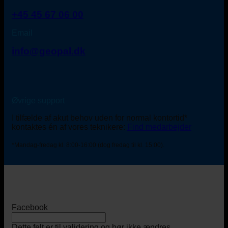
+45 45 67 06 00
Email
info@geopal.dk
Øvrige support
I tilfælde af akut behov uden for normal kontortid*
kontaktes én af vores teknikere:
Find medarbejder
*Mandag-fredag kl. 8:00-16:00 (dog fredag til kl. 15:00).
Facebook
Dette felt er til validering og bør ikke ændres.