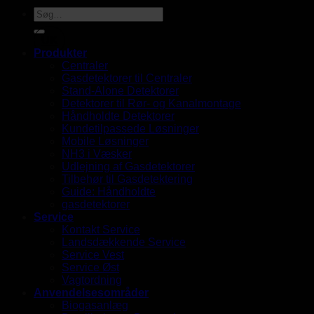
UK
Produkter
Centraler
Gasdetektorer til Centraler
Stand-Alone Detektorer
Detektorer til Rør- og Kanalmontage
Håndholdte Detektorer
Kundetilpassede Løsninger
Mobile Løsninger
NH3 i Væsker
Udlejning af Gasdetektorer
Tilbehør til Gasdetektering
Guide: Håndholdte
gasdetektorer
Service
Kontakt Service
Landsdækkende Service
Service Vest
Service Øst
Vagtordning
Anvendelsesområder
Biogasanlæg