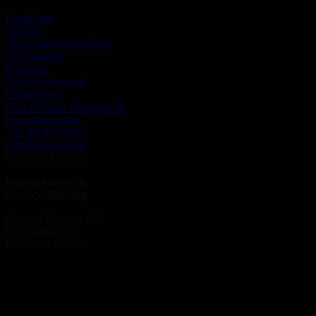
Produkter
Service
Anvendelsesområder
Om Geopal
Gasarter
Job hos Geopal
Lovgivning
Ofte Stillede Spørgsmål
Privatlivspolitik
+45 45 67 06 00
info@geopal.dk
CVR: 79120618
Hovedkontor &
serviceafdeling
Geopal System A/S
Bygmarken 19
DK-3520 Farum