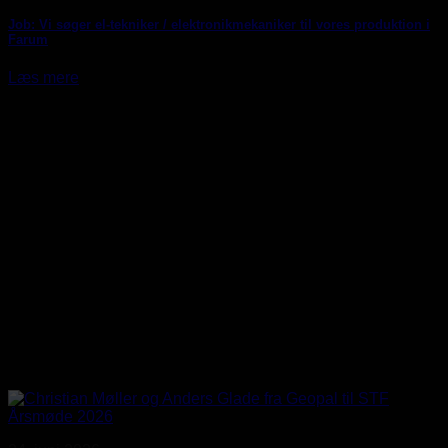
Job: Vi søger el-tekniker / elektronikmekaniker til vores produktion i
Farum
Læs mere