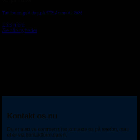
24. juni 2026
Tak for en god dag på STF Årsmøde 2026
Læs mere
Se alle nyheder
Kontakt os nu
Du er altid velkommen til at kontakte os på telefon, mail
eller via kontaktformularen.