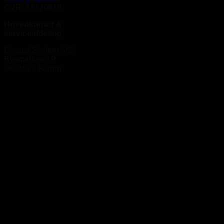
CVR: 79120618
Hovedkontor &
serviceafdeling
Geopal System A/S
Bygmarken 19
DK-3520 Farum