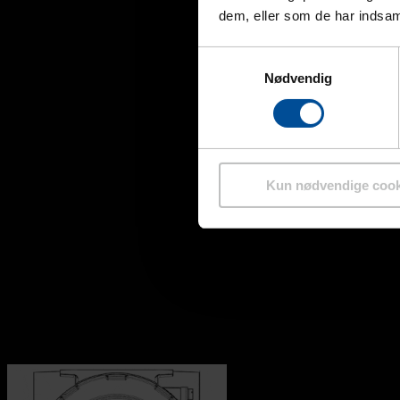
dem, eller som de har indsaml
Samtykkevalg
Nødvendig
Kun nødvendige cook