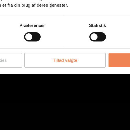
et fra din brug af deres tjenester.
Præferencer
Statistik
ies
Tillad valgte