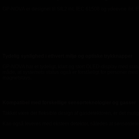
GP-NOVA er designet til SIL2 iht. IEC 61508 og ydeevne iht. 
Tydelig synlighed i ethvert miljø og optiske trykknapper
GP-NOVA har et tydeligt, klart og stort OLED-display med sta
måde, at systemets status også er forståeligt for personer med
magnetstavs.
Kompatibel med forskellige sensorteknologier og gasser
Takket være det fleksible design af gasdetektoren, er det mulig
Kan også leveres med ekstern detektor, således at sensordelen