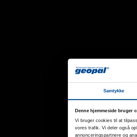
Samtykke
Denne hjemmeside bruger c
Vi bruger cookies til at tilpas
vores trafik. Vi deler også 
annonceringspartnere og anal