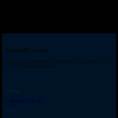
Kontakt os nu
Du er altid velkommen til at kontakte os på telefon, mail
eller via kontaktformularen.
Telefon
+45 45 67 06 00
Email