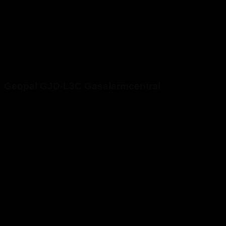
Geopal GJD-L3C Gasalarmcentral