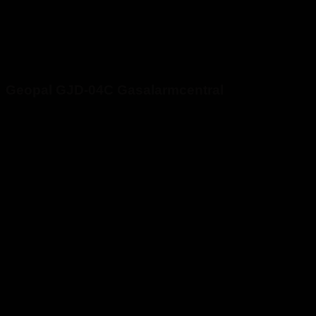
Geopal GJD-04C Gasalarmcentral