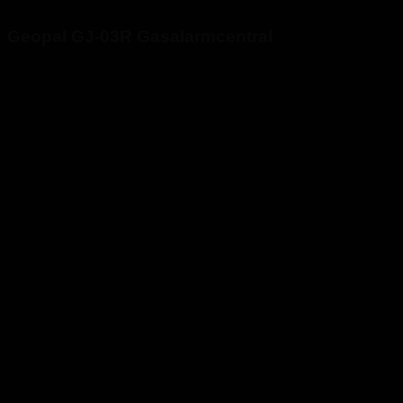
Geopal GJ-03R Gasalarmcentral