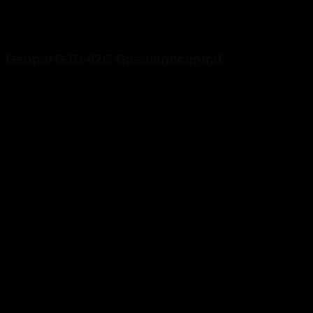
Geopal GJD-02C Gasalarmcentral