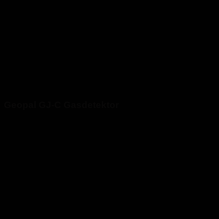
Geopal GJ-C Gasdetektor