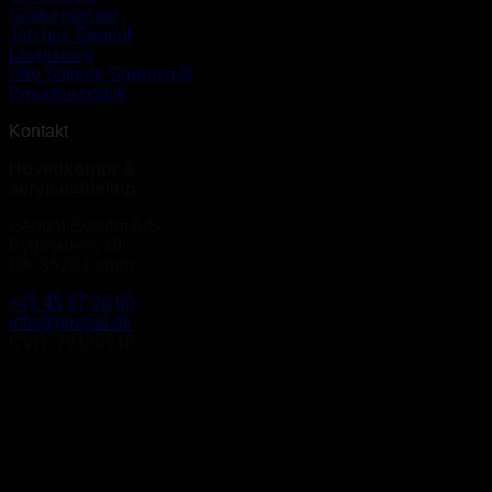
Godkendelser
Job hos Geopal
Lovgivning
Ofte Stillede Spørgsmål
Privatlivspolitik
Kontakt
Hovedkontor &
serviceafdeling
Geopal System A/S
Bygmarken 19
DK-3520 Farum
+45 45 67 06 00
info@geopal.dk
CVR: 79120618