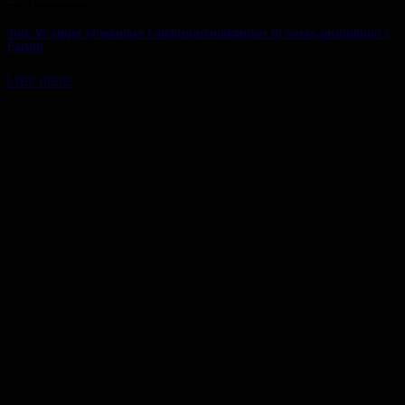
Job: Vi søger el-tekniker / elektronikmekaniker til vores produktion i
Farum
Læs mere