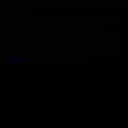
tilfælde af, at koncentrationen af de sundhedsfarlige dampe
bliver for høj.
I sidste uge besøgte to af vores serviceteknikere, Leif og
Sebastian parkeringsanlægget for at udføre et
serviceeftersyn. Til et serviceeftersynet bliver alle
gasdetektorer testet og kalibreret for at sikre, at alle
sikkerhedskrav er opfyldt. Med dette serviceeftersyn kan du
sikkert og trygt parkere din bil!
Vil du høre mere om farlige gasser og eksplosionsmotorer?
Så
kontakt
en af vores rådgivere lige her.