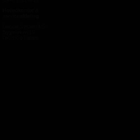
Hovedkontor &
serviceafdeling
Geopal System A/S
Bygmarken 19
DK-3520 Farum