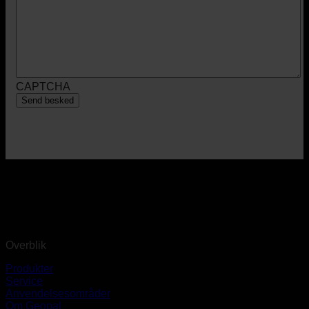
CAPTCHA
Overblik
Produkter
Service
Anvendelsesområder
Om Geopal