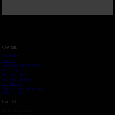
Overblik
Produkter
Service
Anvendelsesområder
Om Geopal
Godkendelser
Job hos Geopal
Lovgivning
Ofte Stillede Spørgsmål
Privatlivspolitik
Kontakt
Hovedkontor &