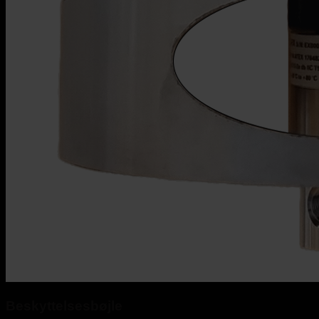
Beskyttelsesbøjle