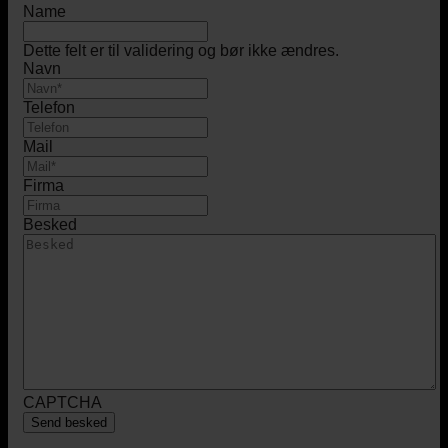
Name
Dette felt er til validering og bør ikke ændres.
Navn
Telefon
Mail
Firma
Besked
CAPTCHA