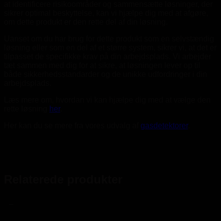
at identificere risikoområder og sammensætte løsninger, der
sikrer optimal beskyttelse, kan vi hjælpe dig med at afgøre,
om dette produkt er den rette del af din løsning.
Uanset om du har brug for dette produkt som en selvstændig
løsning eller som en del af et større system, sikrer vi, at det er
tilpasset de specifikke krav på din arbejdsplads. Vi arbejder
tæt sammen med dig for at sikre, at løsningen lever op til
både sikkerhedsstandarder og de unikke udfordringer i din
arbejdsplads.
Læs mere om, hvordan vi kan hjælpe dig med at vælge den
rette løsning
her
.
Her kan du se mere fra vores udvalg af
gasdetektorer
.
Relaterede produkter
_