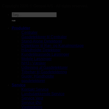
Copyright 2026 © Geopal A/S - All rights reserved.
UK
Produkter
Centraler
Gasdetektorer til Centraler
Stand-Alone Detektorer
Detektorer til Rør- og Kanalmontage
Håndholdte Detektorer
Kundetilpassede Løsninger
Mobile Løsninger
NH3 i Væsker
Udlejning af Gasdetektorer
Tilbehør til Gasdetektering
Guide: Håndholdte
gasdetektorer
Service
Kontakt Service
Landsdækkende Service
Service Vest
Service Øst
Vagtordning