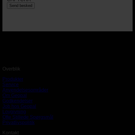
Overblik
Produkter
Service
Anvendelsesområder
Om Geopal
Godkendelser
Job hos Geopal
Lovgivning
Ofte Stillede Spørgsmål
Privatlivspolitik
Kontakt