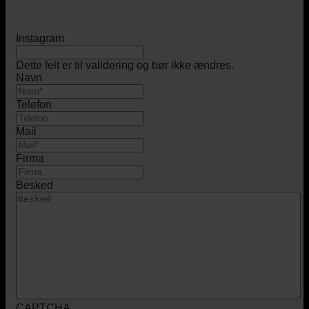
Instagram
Dette felt er til validering og bør ikke ændres.
Navn
Telefon
Mail
Firma
Besked
CAPTCHA