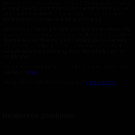
analyse af arbejdspladsens forhold. Med mange års erfaring i
at identificere risikoområder og sammensætte løsninger, der
sikrer optimal beskyttelse, kan vi hjælpe dig med at afgøre,
om dette produkt er den rette del af din løsning.
Uanset om du har brug for dette produkt som en selvstændig
løsning eller som en del af et større system, sikrer vi, at det er
tilpasset de specifikke krav på din arbejdsplads. Vi arbejder
tæt sammen med dig for at sikre, at løsningen lever op til
både sikkerhedsstandarder og de unikke udfordringer i din
arbejdsplads.
Læs mere om, hvordan vi kan hjælpe dig med at vælge den
rette løsning
her
.
Her kan du se mere fra vores udvalg af
gasdetektorer
.
Relaterede produkter