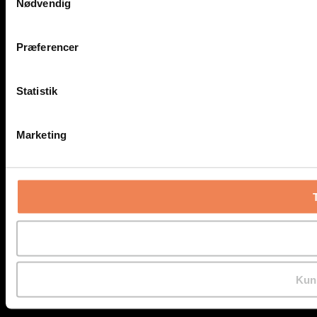
Nødvendig
Præferencer
Statistik
Marketing
Kun