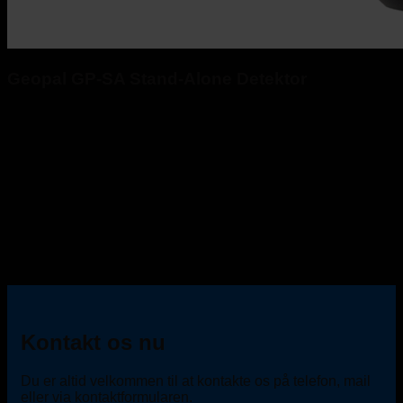
Geopal GP-SA Stand-Alone Detektor
Kontakt os nu
Du er altid velkommen til at kontakte os på telefon, mail
eller via kontaktformularen.